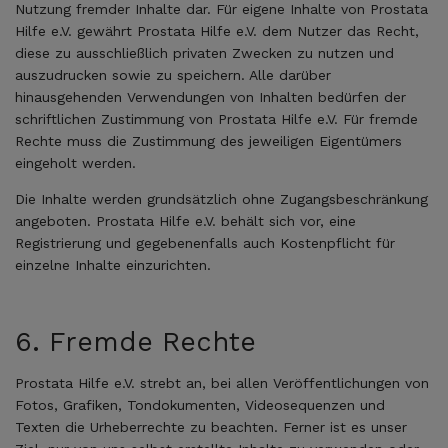
Nutzung fremder Inhalte dar. Für eigene Inhalte von Prostata
Hilfe e.V. gewährt Prostata Hilfe e.V. dem Nutzer das Recht,
diese zu ausschließlich privaten Zwecken zu nutzen und
auszudrucken sowie zu speichern. Alle darüber
hinausgehenden Verwendungen von Inhalten bedürfen der
schriftlichen Zustimmung von Prostata Hilfe e.V. Für fremde
Rechte muss die Zustimmung des jeweiligen Eigentümers
eingeholt werden.
Die Inhalte werden grundsätzlich ohne Zugangsbeschränkung
angeboten. Prostata Hilfe e.V. behält sich vor, eine
Registrierung und gegebenenfalls auch Kostenpflicht für
einzelne Inhalte einzurichten.
6. Fremde Rechte
Prostata Hilfe e.V. strebt an, bei allen Veröffentlichungen von
Fotos, Grafiken, Tondokumenten, Videosequenzen und
Texten die Urheberrechte zu beachten. Ferner ist es unser