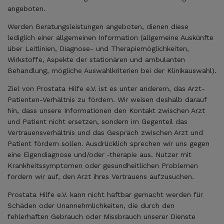
angeboten.
Werden Beratungsleistungen angeboten, dienen diese
lediglich einer allgemeinen Information (allgemeine Auskünfte
über Leitlinien, Diagnose- und Therapiemöglichkeiten,
Wirkstoffe, Aspekte der stationären und ambulanten
Behandlung, mögliche Auswahlkriterien bei der Klinikauswahl).
Ziel von Prostata Hilfe e.V. ist es unter anderem, das Arzt-
Patienten-Verhältnis zu fördern. Wir weisen deshalb darauf
hin, dass unsere Informationen den Kontakt zwischen Arzt
und Patient nicht ersetzen, sondern im Gegenteil das
Vertrauensverhältnis und das Gespräch zwischen Arzt und
Patient fördern sollen. Ausdrücklich sprechen wir uns gegen
eine Eigendiagnose und/oder ‑therapie aus. Nutzer mit
Krankheitssymptomen oder gesundheitlichen Problemen
fordern wir auf, den Arzt ihres Vertrauens aufzusuchen.
Prostata Hilfe e.V. kann nicht haftbar gemacht werden für
Schäden oder Unannehmlichkeiten, die durch den
fehlerhaften Gebrauch oder Missbrauch unserer Dienste