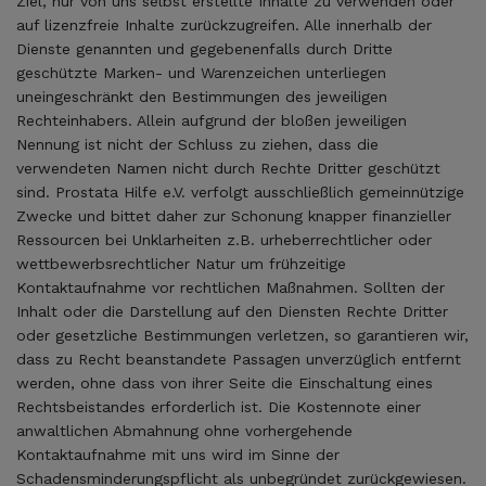
Ziel, nur von uns selbst erstellte Inhalte zu verwenden oder
auf lizenzfreie Inhalte zurückzugreifen. Alle innerhalb der
Dienste genannten und gegebenenfalls durch Dritte
geschützte Marken- und Warenzeichen unterliegen
uneingeschränkt den Bestimmungen des jeweiligen
Rechteinhabers. Allein aufgrund der bloßen jeweiligen
Nennung ist nicht der Schluss zu ziehen, dass die
verwendeten Namen nicht durch Rechte Dritter geschützt
sind. Prostata Hilfe e.V. verfolgt ausschließlich gemeinnützige
Zwecke und bittet daher zur Schonung knapper finanzieller
Ressourcen bei Unklarheiten z.B. urheberrechtlicher oder
wettbewerbsrechtlicher Natur um frühzeitige
Kontaktaufnahme vor rechtlichen Maßnahmen. Sollten der
Inhalt oder die Darstellung auf den Diensten Rechte Dritter
oder gesetzliche Bestimmungen verletzen, so garantieren wir,
dass zu Recht beanstandete Passagen unverzüglich entfernt
werden, ohne dass von ihrer Seite die Einschaltung eines
Rechtsbeistandes erforderlich ist. Die Kostennote einer
anwaltlichen Abmahnung ohne vorhergehende
Kontaktaufnahme mit uns wird im Sinne der
Schadensminderungspflicht als unbegründet zurückgewiesen.