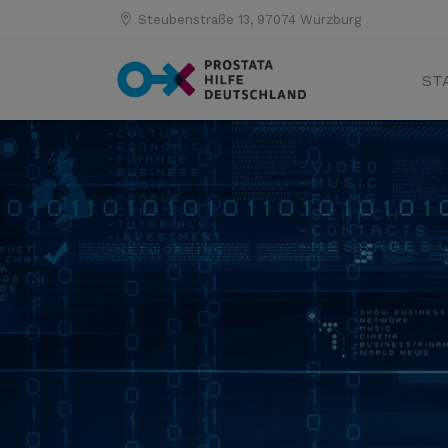
Steubenstraße 13, 97074 Würzburg
ST