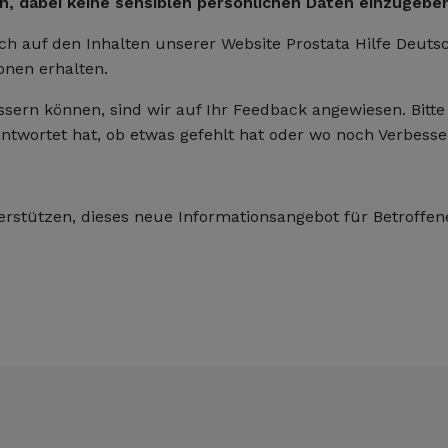
n, dabei keine sensiblen persönlichen Daten einzugeben
ch auf den Inhalten unserer Website Prostata Hilfe Deutsc
ionen erhalten.
ssern können, sind wir auf Ihr Feedback angewiesen. Bitte
antwortet hat, ob etwas gefehlt hat oder wo noch Verbess
erstützen, dieses neue Informationsangebot für Betroffen