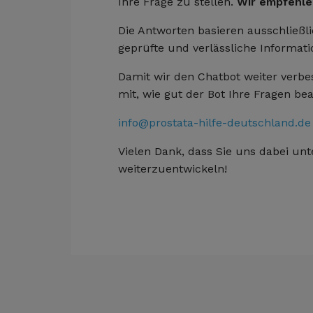
Ihre Frage zu stellen.
Wir empfehle
Die Antworten basieren ausschließli
geprüfte und verlässliche Informat
Damit wir den Chatbot weiter verbe
mit, wie gut der Bot Ihre Fragen be
info@prostata-hilfe-deutschland.de
Vielen Dank, dass Sie uns dabei unt
weiterzuentwickeln!