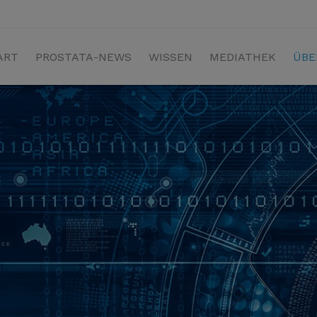
ART
PROSTATA-NEWS
WISSEN
MEDIATHEK
ÜBE