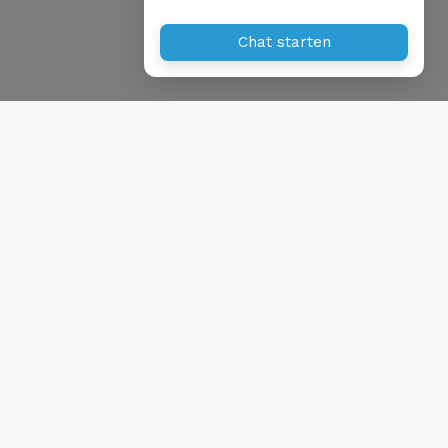
Chat starten
tzerklärung