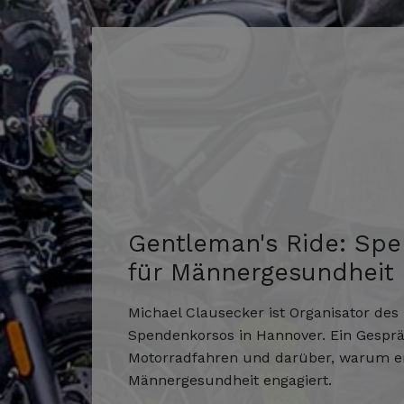
Gentleman's Ride: Sp
für Männergesundheit
Michael Clausecker ist Organisator de
Spendenkorsos in Hannover. Ein Gespr
Motorradfahren und darüber, warum er
Männergesundheit engagiert.