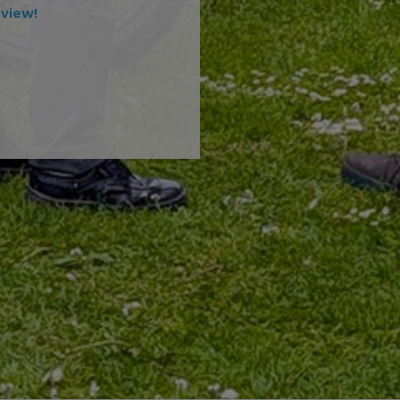
view!