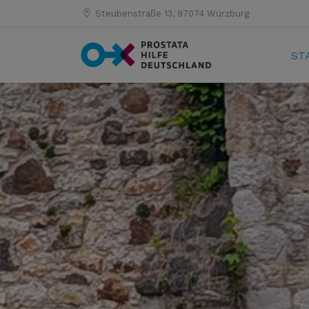
Steubenstraße 13, 97074 Würzburg
ST