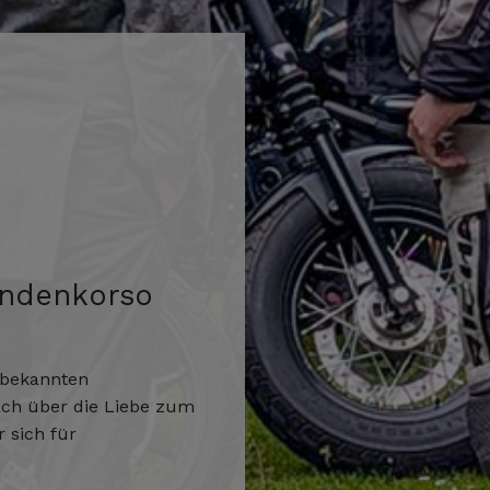
endenkorso
s bekannten
äch über die Liebe zum
 sich für