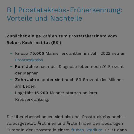
B | Prostatakrebs-Früherkennung:
Vorteile und Nachteile
Zunächst einige Zahlen zum Prostatakarzinom vom
Robert Koch-Institut (RKI):
Knapp
75.000
Männer erkrankten im Jahr 2022 neu an
Prostatakrebs
.
Fünf Jahre
nach der Diagnose leben noch 91 Prozent
der Männer.
Zehn Jahre
später sind noch 89 Prozent der Männer
am Leben.
Ungefähr
15.200
Männer starben an ihrer
Krebserkrankung.
Die Überlebenschancen sind also bei Prostatakrebs hoch –
vorausgesetzt, Ärztinnen und Ärzte finden den bösartigen
Tumor in der Prostata in einem
frühen Stadium
. Er ist dann