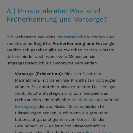
A | Prostatakrebs: Was sind
Früherkennung und Vorsorge?
Bei Krebsarten wie dem
Prostatakrebs
kursieren zwei
verschiedene Begriffe:
Früherkennung und Vorsorge
.
Medizinisch gesehen gibt es zwischen beiden Wörtern
Unterschiede, auch wenn viele Menschen sie
umgangssprachlich als Synonyme verwenden.
Vorsorge
(Prävention):
Diese umfasst alle
Maßnahmen, mit denen Sie Krankheiten vorbeugen
können. Sie entstehen also im besten Fall erst gar
nicht. Solche Strategien sind zum Beispiel das
Nichtrauchen, ein maßvoller
Alkoholkonsum
oder
viel
Bewegung
, die das Risiko für verschiedenste
Erkrankungen senken. Auch wenn ein gesunder
Lebensstil ganz allgemein von Vorteil für die
Gesundheit ist – es ist nicht wissenschaftlich
bewiesen, dass Sie dadurch einem
Prostatakrebs