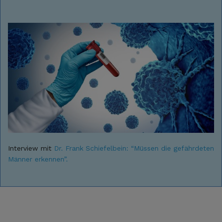
Interview mit
Dr. Frank Schiefelbein: “Müssen die gefährdeten
Männer erkennen”.