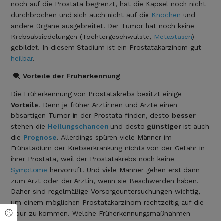
noch auf die Prostata begrenzt, hat die Kapsel noch nicht
durchbrochen und sich auch nicht auf die
Knochen
und
andere Organe ausgebreitet. Der Tumor hat noch keine
Krebsabsiedelungen (Tochtergeschwulste,
Metastasen
)
gebildet. In diesem Stadium ist ein Prostatakarzinom gut
heilbar
.
Vorteile der Früherkennung
Die Früherkennung von Prostatakrebs besitzt einige
Vorteile
. Denn je früher Ärztinnen und Ärzte einen
bösartigen Tumor in der Prostata finden, desto
besser
stehen die
Heilungschancen
und desto
günstiger
ist auch
die
Prognose
.
Allerdings spüren viele Männer im
Frühstadium der Krebserkrankung nichts von der Gefahr in
ihrer Prostata, weil der Prostatakrebs noch keine
Symptome
hervorruft. Und viele Männer gehen erst dann
zum Arzt oder der Ärztin, wenn sie Beschwerden haben.
Daher sind regelmäßige Vorsorgeuntersuchungen wichtig,
um einem möglichen Prostatakarzinom rechtzeitig auf die
Cookie Einstellungen
Spur zu kommen. Welche Früherkennungsmaßnahmen