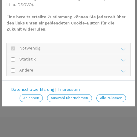
lit. a. DSGVO).
Eine bereits erteilte Zustimmung können Sie jederzeit über
den links unten eingeblendeten Cookie-Button für die
Zukunft widerrufen.
Notwendig
Statistik
Andere
Datenschutzerklärung
|
Impressum
Ablehnen
Auswahl übernehmen
Alle zulassen