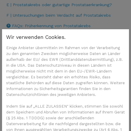
E | Prostatakrebs oder gutartige Prostataerkrankung?
F | Untersuchungen beim Verdacht auf Prostatakrebs
FAQs: Früherkennung von Prostatakrebs
Wir verwenden Cookies.
Einige Anbieter übermitteln im Rahmen von der Verarbeitung
zu den genannten Zwecken möglicherweise Daten an Länder
außerhalb der EU/ des EWR (Drittlanddatenübermittlung), z.B.
in die USA. Das Datenschutzniveau in diesen Ländern ist
möglicherweise nicht mit dem in den EU-/EWR-Ländern
vergleichbar. Es besteht daher ein erhöhtes Risiko, dass
staatliche Behörden auf diese Daten zugreifen können. Weitere
Informationen zu Sicherheitsgarantien finden Sie in den
Datenschutzrichtlinien des jeweiligen Anbieters.
Indem Sie auf „ALLE ZULASSEN" klicken, stimmen Sie sowohl
dem Speichern und Abrufen von Informationen auf Ihrem Gerät
(§ 25 Abs. 1 TDDDG) sowie der anschließenden
Datenverarbeitung für die nachfolgend dargestellten bzw. die
von Ihnen ausgewählten Verarbeitungszwecke zu (Art 6 Abs. 1