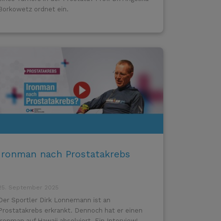
Borkowetz ordnet ein.
Ironman nach Prostatakrebs
25. September 2025
Der Sportler Dirk Lonnemann ist an
Prostatakrebs erkrankt. Dennoch hat er einen
Ironman auf Hawaii absolviert. Ein Interview!