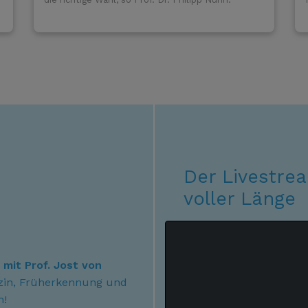
Der Livestre
voller Länge
mit Prof. Jost von
zin, Früherkennung und
n!