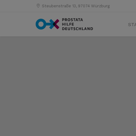
Steubenstraße 13, 97074 Würzburg
ST