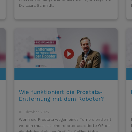
Dr. Laura Schmidt.
Wie funktioniert die Prostata-
Entfernung mit dem Roboter?
10. Oktober 2025
Wenn die Prostata wegen eines Tumors entfernt
werden muss, ist eine roboter-assistierte OP oft
die richtige Wahl, so Prof. Dr. Philipp Nuhn.