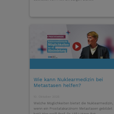
Wie kann Nuklearmedizin bei
Metastasen helfen?
10. Oktober 2025
Welche Möglichkeiten bietet die Nuklearmedizin,
wenn ein Prostatakarzinom Metastasen gebildet
hat? Hier weiß Prof. Dr. Ulf Lützen Rat.