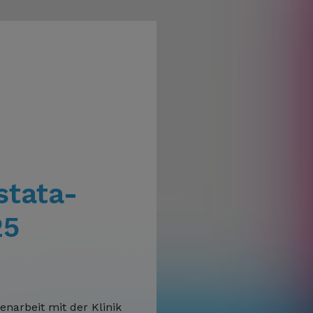
stata-
25
narbeit mit der Klinik