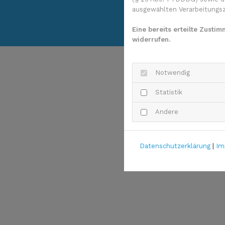
ausgewählten Verarbeitungszw
Eine bereits erteilte Zusti
widerrufen.
Notwendig
Statistik
Andere
Datenschutzerklärung
|
Im