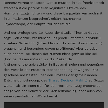
Demenz vermuten lassen. „Ärzte müssen ihre Aufmerksamkeit
stärker auf die potenziellen kognitiven Effekte des
Hormonentzugs richten – und diese Langzeitrisiken auch mit
ihren Patienten besprechen“, erklärt Ravishankar
Jayadevappa, der Hauptautor der Studie.
Und der Urologe und Co-Autor der Studie, Thomas Guzzo,
sagt: „Ich denke, wir müssen uns jeden Patienten individuell
ansehen. Sicherlich gibt es Männer, die einen Hormonentzug
brauchen und besonders davon profitieren.“ Aber es gebe
auch andere, bei denen der Nutzen nicht ganz so klar sei.
„Und bei diesen müssen wir die Risiken der
Antihormontherapie stärker in Betracht ziehen und gegenüber
den Vorteile der Prostatakrebsbehandlung abwägen.“ Dies
geschehe am besten über den Prozess der gemeinsamen
Entscheidungsfindung, des
Shared Decision Making
, so Guzzo
weiter. Ob ein Mann sich für den Hormonentzug entscheide,
hänge von der Schwere der Krebserkrankung, aber auch von
seinen persönlichen Wünschen ab.