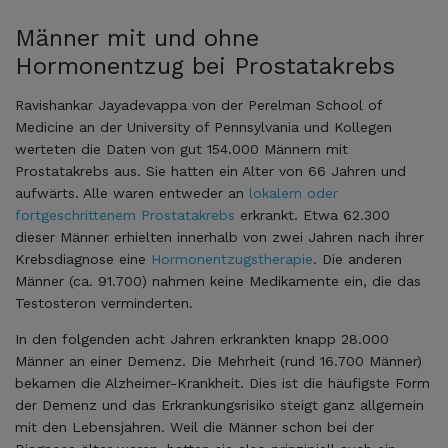
Männer mit und ohne
Hormonentzug bei Prostatakrebs
Ravishankar Jayadevappa von der Perelman School of
Medicine an der University of Pennsylvania und Kollegen
werteten die Daten von gut 154.000 Männern mit
Prostatakrebs aus. Sie hatten ein Alter von 66 Jahren und
aufwärts. Alle waren entweder an
lokalem oder
fortgeschrittenem Prostatakrebs
erkrankt. Etwa 62.300
dieser Männer erhielten innerhalb von zwei Jahren nach ihrer
Krebsdiagnose eine
Hormonentzugstherapie
. Die anderen
Männer (ca. 91.700) nahmen keine Medikamente ein, die das
Testosteron verminderten.
In den folgenden acht Jahren erkrankten knapp 28.000
Männer an einer Demenz. Die Mehrheit (rund 16.700 Männer)
bekamen die Alzheimer-Krankheit. Dies ist die häufigste Form
der Demenz und das Erkrankungsrisiko steigt ganz allgemein
mit den Lebensjahren. Weil die Männer schon bei der