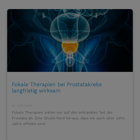
Fokale Therapien bei Prostatakrebs
langfristig wirksam
21. Juli 2026
Fokale Therapien zielen nur auf den erkrankten Teil der
Prostata ab. Eine Studie fand heraus, dass sie auch über zehn
Jahre effektiv sind.