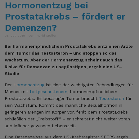
Hormonentzug bei
Prostatakrebs – fördert er
Demenzen?
25. Juli 2019 | von Ingrid Müller
Bei hormonempfindlichem Prostatakrebs entziehen Ärzte
dem Tumor das Testosteron – und stoppen so das
Wachstum. Aber der Hormonentzug scheint auch das
Risiko für Demenzen zu begünstigen, ergab eine US-
Studie
Der
Hormonentzug
ist eine der wichtigsten Behandlungen für
Männer mit
fortgeschrittenem
, hormonempfindlichem
Prostatakrebs. Ihr bösartiger Tumor braucht
Testosteron
für
sein Wachstum. Kommt das männliche Sexualhormon in
geringeren Mengen im Körper vor, fehlt dem Prostatakrebs
schließlich der „Treibstoff“ – er schreitet nicht weiter voran
und Männer gewinnen Lebenszeit.
Eine Datenanalyse aus dem US-Krebsregister SEERS ergab