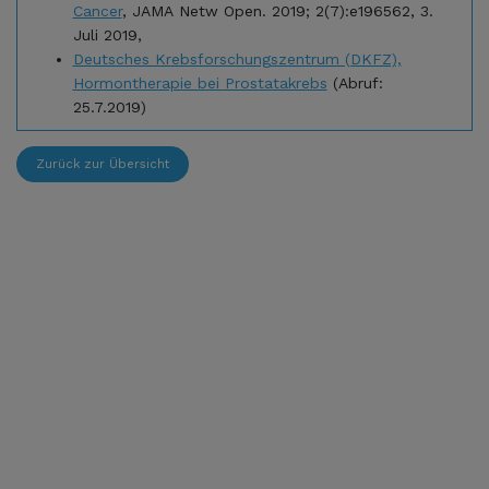
Cancer
, JAMA Netw Open. 2019; 2(7):e196562, 3.
Juli 2019,
Deutsches Krebsforschungszentrum (DKFZ),
Hormontherapie bei Prostatakrebs
(Abruf:
25.7.2019)
Zurück zur Übersicht