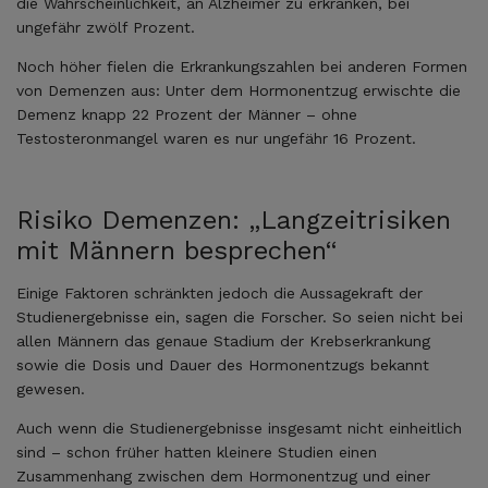
die Wahrscheinlichkeit, an Alzheimer zu erkranken, bei
ungefähr zwölf Prozent.
Noch höher fielen die Erkrankungszahlen bei anderen Formen
von Demenzen aus: Unter dem Hormonentzug erwischte die
Demenz knapp 22 Prozent der Männer – ohne
Testosteronmangel waren es nur ungefähr 16 Prozent.
Risiko Demenzen: „Langzeitrisiken
mit Männern besprechen“
Einige Faktoren schränkten jedoch die Aussagekraft der
Studienergebnisse ein, sagen die Forscher. So seien nicht bei
allen Männern das genaue Stadium der Krebserkrankung
sowie die Dosis und Dauer des Hormonentzugs bekannt
gewesen.
Auch wenn die Studienergebnisse insgesamt nicht einheitlich
sind – schon früher hatten kleinere Studien einen
Zusammenhang zwischen dem Hormonentzug und einer