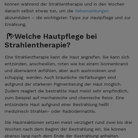
können während der Strahlentherapie und in den Wochen
danach selbst etwas tun, um die
Nebenwirkungen
abzumildern – die wichtigsten Tipps zur Hautpflege und zur
Ernährung.
Welche Hautpflege bei
Strahlentherapie?
Eine Strahlentherapie kann die Haut angreifen. Sie kann sich
entzünden, anschwellen, röten wie bei einem Sonnenbrand
und überwärmt anfühlen, aber auch austrocknen und
schuppig werden. Auch bräunliche Verfärbungen sind
aufgrund der stärkeren Pigmentierung der Haut möglich.
Zudem reagiert die bestrahlte Haut meist sehr empfindlich,
zum Beispiel auf mechanische und chemische Reize. Eine
entzündete Haut aufgrund einer Bestrahlung heißt
medizinisch Strahlen- oder Radiodermatitis.
Die Hautreaktionen setzen meist verzögert rund zwei bis drei
Wochen nach dem Beginn der Bestrahlung ein. Sie können
ebenso lang nach dem Ende der Bestrahlung anhalten.