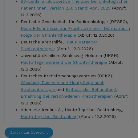
S3-Leitlinie „Supportive Therapie bei onkologischen
PatientInnen, Version 2.0, Stand: April 2025
(Abruf:
12.3.2026)
Deutsche Gesellschaft für Radioonkologie (DEGRO),
N
eue Erkenntnisse zur Prophylaxe einer Dermatitis in
Folge der Strahlentherapie
(Abruf: 12.3.2026)
Deutsche Krebshilfe,
Blaue Ratgeber
Strahlentherapie
(Abruf: 12.3.2026)
Universitätsklinikum Schleswig-Holstein (UKSH),
Hautpflege während der Strahlentherapie
(Abruf:
12.3.2026)
Deutsches Krebsforschungszentrum (DFKZ),
Waschen, Duschen und Hautpflege nach
Strahlentherapie
und
Einfluss der Behandlung:
Ernährung bei verschiedenen Krebstherapien
(Abruf:
12.3.2026)
Adamietz Irenäus A., Hautpflege bei Bestrahlung,
Hautpflege bei Bestrahlung
(Abruf: 12.3.2026)
Zurück zur Übersicht