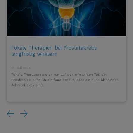
Fokale Therapien bei Prostatakrebs
langfristig wirksam
21. Juli 2026
Fokale Therapien zielen nur auf den erkrankten Teil der
Prostata ab. Eine Studie fand heraus, dass sie auch über zehn
Jahre effektiv sind.
Previous
Next