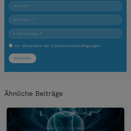
Ich akzeptiere die
Datenschutzbedingungen
.
Absenden
Ähnliche Beiträge