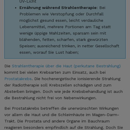
UV-Licht
Ernährung während Strahlentherapie
: Bei
Problemen wie Verstopfung oder Durchfall
möglichst gesund essen, leicht verdauliche
Lebensmittel, mehrere Portionen am Tag statt
wenige üppige Mahlzeiten, sparsam sein mit
blähenden, fetten, scharfen, stark gewürzten
Speisen; ausreichend trinken, in netter Gesellschaft
essen, worauf Sie Lust haben;
Die
Strahlentherapie über die Haut (perkutane Bestrahlung)
kommt bei vielen Krebsarten zum Einsatz, auch bei
Prostatakrebs
. Die hochenergetische ionisierende Strahlung
der Radiotherapie soll Krebszellen schädigen und zum
Absterben bringen. Doch wie jede Krebsbehandlung ist auch
die Bestrahlung nicht frei von Nebenwirkungen.
Bei Prostatakrebs betreffen die unerwünschten Wirkungen
vor allem die Haut und die Schleimhäute im Magen-Darm-
Trakt. Die Prostata und andere Organe im Bauchraum
reagieren besonders empfindlich auf die Strahlung. Doch Sie