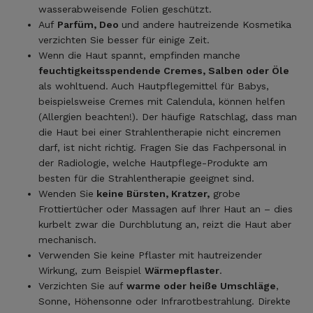
wasserabweisende Folien geschützt.
Auf
Parfüm, Deo
und andere hautreizende Kosmetika
verzichten Sie besser für einige Zeit.
Wenn die Haut spannt, empfinden manche
feuchtigkeitsspendende Cremes, Salben oder Öle
als wohltuend. Auch Hautpflegemittel für Babys,
beispielsweise Cremes mit Calendula, können helfen
(Allergien beachten!). Der häufige Ratschlag, dass man
die Haut bei einer Strahlentherapie nicht eincremen
darf, ist nicht richtig. Fragen Sie das Fachpersonal in
der Radiologie, welche Hautpflege-Produkte am
besten für die Strahlentherapie geeignet sind.
Wenden Sie
keine Bürsten, Kratzer,
grobe
Frottiertücher oder Massagen auf Ihrer Haut an – dies
kurbelt zwar die Durchblutung an, reizt die Haut aber
mechanisch.
Verwenden Sie keine Pflaster mit hautreizender
Wirkung, zum Beispiel
Wärmepflaster
.
Verzichten Sie auf
warme oder heiße Umschläge
,
Sonne, Höhensonne oder Infrarotbestrahlung. Direkte