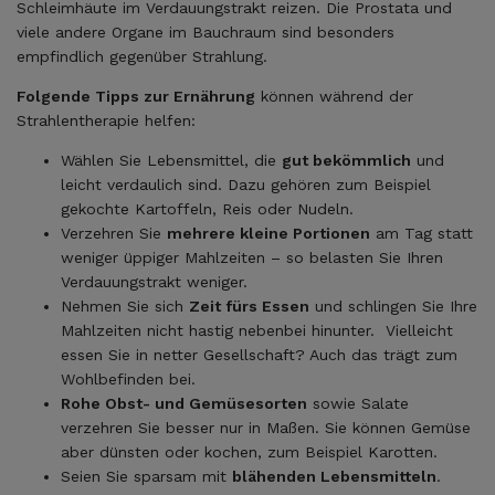
Schleimhäute im Verdauungstrakt reizen. Die Prostata und
viele andere Organe im Bauchraum sind besonders
empfindlich gegenüber Strahlung.
Folgende Tipps zur Ernährung
können während der
Strahlentherapie helfen:
Wählen Sie Lebensmittel, die
gut bekömmlich
und
leicht verdaulich sind. Dazu gehören zum Beispiel
gekochte Kartoffeln, Reis oder Nudeln.
Verzehren Sie
mehrere kleine Portionen
am Tag statt
weniger üppiger Mahlzeiten – so belasten Sie Ihren
Verdauungstrakt weniger.
Nehmen Sie sich
Zeit fürs Essen
und schlingen Sie Ihre
Mahlzeiten nicht hastig nebenbei hinunter. Vielleicht
essen Sie in netter Gesellschaft? Auch das trägt zum
Wohlbefinden bei.
Rohe Obst- und Gemüsesorten
sowie Salate
verzehren Sie besser nur in Maßen. Sie können Gemüse
aber dünsten oder kochen, zum Beispiel Karotten.
Seien Sie sparsam mit
blähenden Lebensmitteln
.