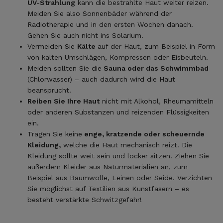
UV-Strahlung
kann die bestrahlte Haut weiter reizen.
Meiden Sie also Sonnenbäder während der
Radiotherapie und in den ersten Wochen danach.
Gehen Sie auch nicht ins Solarium.
Vermeiden Sie
Kälte
auf der Haut, zum Beispiel in Form
von kalten Umschlägen, Kompressen oder Eisbeuteln.
Meiden sollten Sie die
Sauna oder das Schwimmbad
(Chlorwasser) – auch dadurch wird die Haut
beansprucht.
Reiben Sie Ihre Haut
nicht mit Alkohol, Rheumamitteln
oder anderen Substanzen und reizenden Flüssigkeiten
ein.
Tragen Sie keine
enge, kratzende oder scheuernde
Kleidung,
welche die Haut mechanisch reizt. Die
Kleidung sollte weit sein und locker sitzen. Ziehen Sie
außerdem Kleider aus Naturmaterialien an, zum
Beispiel aus Baumwolle, Leinen oder Seide. Verzichten
Sie möglichst auf Textilien aus Kunstfasern – es
besteht verstärkte Schwitzgefahr!