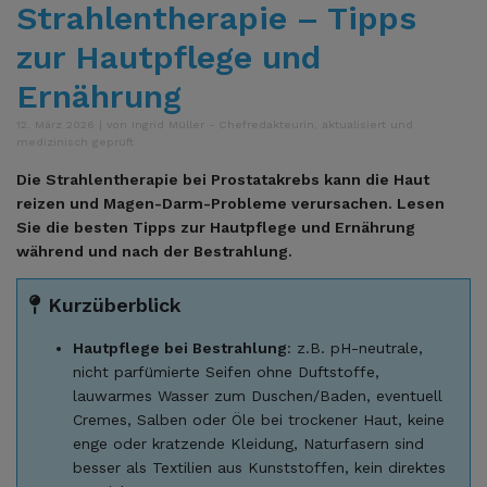
Strahlentherapie – Tipps
zur Hautpflege und
Ernährung
12. März 2026 | von Ingrid Müller - Chefredakteurin, aktualisiert und
medizinisch geprüft
Die Strahlentherapie bei Prostatakrebs kann die Haut
reizen und Magen-Darm-Probleme verursachen. Lesen
Sie die besten Tipps zur Hautpflege und Ernährung
während und nach der Bestrahlung.
Kurzüberblick
Hautpflege bei Bestrahlung
: z.B. pH-neutrale,
nicht parfümierte Seifen ohne Duftstoffe,
lauwarmes Wasser zum Duschen/Baden, eventuell
Cremes, Salben oder Öle bei trockener Haut, keine
enge oder kratzende Kleidung, Naturfasern sind
besser als Textilien aus Kunststoffen, kein direktes