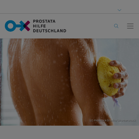
(c) ProstockStudio/Shutterstock