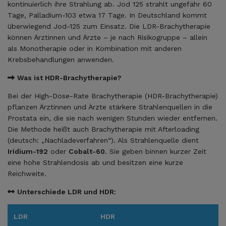
kontinuierlich ihre Strahlung ab. Jod 125 strahlt ungefähr 60
Tage, Palladium-103 etwa 17 Tage. In Deutschland kommt
überwiegend Jod-125 zum Einsatz. Die LDR-Brachytherapie
können Ärztinnen und Ärzte – je nach Risikogruppe – allein
als Monotherapie oder in Kombination mit anderen
Krebsbehandlungen anwenden.
Was ist HDR-Brachytherapie?
Bei der High-Dose-Rate Brachytherapie (HDR-Brachytherapie)
pflanzen Ärztinnen und Ärzte stärkere Strahlenquellen in die
Prostata ein, die sie nach wenigen Stunden wieder entfernen.
Die Methode heißt auch Brachytherapie mit Afterloading
(deutsch: „Nachladeverfahren“). Als Strahlenquelle dient
Iridium-192
oder
Cobalt-60
. Sie geben binnen kurzer Zeit
eine hohe Strahlendosis ab und besitzen eine kurze
Reichweite.
Unterschiede LDR und HDR:
LDR
HDR