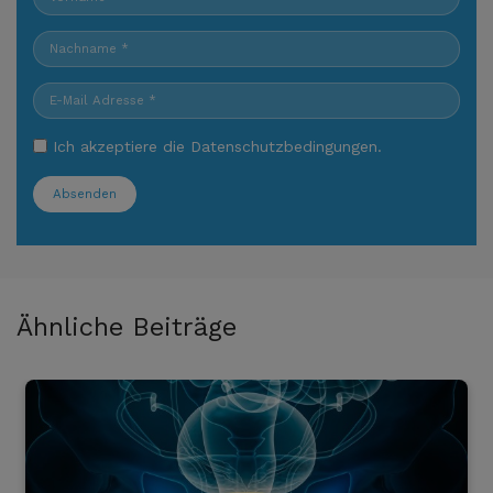
Ich akzeptiere die
Datenschutzbedingungen
.
Absenden
Ähnliche Beiträge