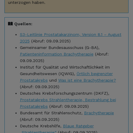
unterzogen haben.
Quellen:
S3-Leitlinie Prostatakarzinom, Version 8.1 – August
2025
(Abruf: 09.09.2025)
Gemeinsamer Bundesausschuss (G-BA),
Patienteninformation Brachytherapie
(Abruf:
09.09.2025)
Institut für Qualität und Wirtschaftlichkeit im
Gesundheitswesen (IQWIG),
Örtlich begrenzter
Prostatakrebs
und
Was ist eine Brachytherapie?
(Abruf: 09.09.2025)
Deutsches Krebsforschungszentrum (DKFZ),
Prostatakrebs Strahlentherapie, Bestrahlung bei
Prostatakrebs
(Abruf: 09.09.2025)
Bu
ndesamt für Strahlenschutz,
Brachytherapie
(Abruf: 09.09.2025)
Deutsche Krebshilfe,
Blaue Ratgeber
„Strahlentherapie“
(Abruf: 09.09.2025)