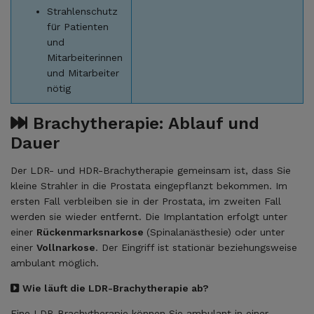
Strahlenschutz
für Patienten
und
Mitarbeiterinnen
und Mitarbeiter
nötig
Brachytherapie: Ablauf und
Dauer
Der LDR- und HDR-Brachytherapie gemeinsam ist, dass Sie
kleine Strahler in die Prostata eingepflanzt bekommen. Im
ersten Fall verbleiben sie in der Prostata, im zweiten Fall
werden sie wieder entfernt. Die Implantation erfolgt unter
einer
Rückenmarksnarkose
(Spinalanästhesie) oder unter
einer
Vollnarkose
. Der Eingriff ist stationär beziehungsweise
ambulant möglich.
Wie läuft die LDR-Brachytherapie ab?
Eine LDR-Brachytherapie können Sie ambulant in einer