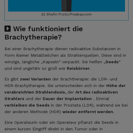
(c) Shafin Protic/Pixabay.com
Wie funktioniert die
Brachytherapie?
Bei einer Brachytherapie dienen radioaktive Substanzen in
Form kleiner Metallteilchen als Strahlenquellen. Diese sind in
winzige, längliche „Kapseln“ verpackt. Sie heißen „
Seeds
“
und sind ungefähr so groß wie
Reiskörner
.
Es gibt
zwei Varianten
der Brachtherapie: die LDR- und
HDR-Brachytherapie. Sie unterscheiden sich in der
Höhe der
verabreichten Strahlendosis,
der
Art des radioaktiven
Strahlers
und der
Dauer der Implantation
. Einmal
verbleiben die Seeds
in der Prostata (LDR), während sie bei
der anderen Methode (HDR)
wieder entfernt werden
.
Eine Operateurin oder ein Operateur pflanzt die Seeds in
einem kurzen Eingriff direkt in den Tumor oder in