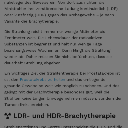
naheliegendes Gewebe ein. Von dort aus richten die
Ministrahler ihre zerstörerische Ladung kontinuierlich (LDE)
oder kurzfristig (HDR) gegen das Krebsgewebe – je nach
Variante der Brachytherapie.
Die Strahlung reicht immer nur wenige Millimeter bis
Zentimeter weit. Die Lebensdauer der radioaktiven
Substanzen ist begrenzt und hält nur wenige Tage
beziehungsweise Wochen an. Dann klingt die Strahlung
wieder ab. Daher müssen Sie nicht befürchten, dass sie
dauerhaft Strahlung abgeben.
Ein wichtiges Ziel der Strahlentherapie bei Prostatakrebs ist
es, den
Prostatakrebs zu heilen
und das umliegende,
gesunde Gewebe so weit wie möglich zu schonen. Und das
gelingt mit der Brachytherapie besonders gut, weil die
Strahlen keine langen Umwege nehmen müssen, sondern den
Tumor direkt erreichen.
LDR- und HDR-Brachytherapie
Strahlenärztinnen und -ärzte unterscheiden die LDR- und die