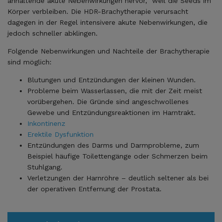
anhaltende akute Nebenwirkungen hervor, weil die Seeds im
Körper verbleiben. Die HDR-Brachytherapie verursacht
dagegen in der Regel intensivere akute Nebenwirkungen, die
jedoch schneller abklingen.
Folgende Nebenwirkungen und Nachteile der Brachytherapie
sind möglich:
Blutungen und Entzündungen der kleinen Wunden.
Probleme beim Wasserlassen, die mit der Zeit meist
vorübergehen. Die Gründe sind angeschwollenes
Gewebe und Entzündungsreaktionen im Harntrakt.
Inkontinenz
Erektile Dysfunktion
Entzündungen des Darms und Darmprobleme, zum
Beispiel häufige Toilettengänge oder Schmerzen beim
Stuhlgang.
Verletzungen der Harnröhre – deutlich seltener als bei
der operativen Entfernung der Prostata.