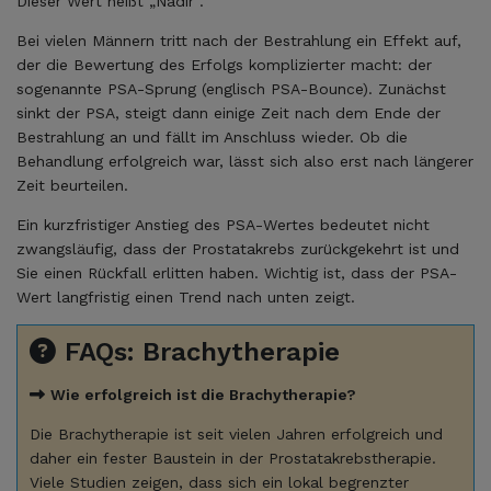
Dieser Wert heißt „Nadir“.
Bei vielen Männern tritt nach der Bestrahlung ein Effekt auf,
der die Bewertung des Erfolgs komplizierter macht: der
sogenannte PSA-Sprung (englisch PSA-Bounce). Zunächst
sinkt der PSA, steigt dann einige Zeit nach dem Ende der
Bestrahlung an und fällt im Anschluss wieder. Ob die
Behandlung erfolgreich war, lässt sich also erst nach längerer
Zeit beurteilen.
Ein kurzfristiger Anstieg des PSA-Wertes bedeutet nicht
zwangsläufig, dass der Prostatakrebs zurückgekehrt ist und
Sie einen Rückfall erlitten haben. Wichtig ist, dass der PSA-
Wert langfristig einen Trend nach unten zeigt.
FAQs: Brachytherapie
Wie erfolgreich ist die Brachytherapie?
Die Brachytherapie ist seit vielen Jahren erfolgreich und
daher ein fester Baustein in der Prostatakrebstherapie.
Viele Studien zeigen, dass sich ein lokal begrenzter