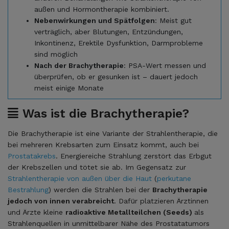
außen und Hormontherapie kombiniert.
Nebenwirkungen und Spätfolgen
: Meist gut
verträglich, aber Blutungen, Entzündungen,
Inkontinenz, Erektile Dysfunktion, Darmprobleme
sind möglich
Nach der Brachytherapie
: PSA-Wert messen und
überprüfen, ob er gesunken ist – dauert jedoch
meist einige Monate
Was ist die Brachytherapie?
Die Brachytherapie ist eine Variante der Strahlentherapie, die
bei mehreren Krebsarten zum Einsatz kommt, auch bei
Prostatakrebs
. Energiereiche Strahlung zerstört das Erbgut
der Krebszellen und tötet sie ab. Im Gegensatz zur
Strahlentherapie von außen über die Haut
(
perkutane
Bestrahlung
) werden die Strahlen bei der
Brachytherapie
jedoch von innen verabreicht
. Dafür platzieren Ärztinnen
und Ärzte kleine
radioaktive Metallteilchen (Seeds)
als
Strahlenquellen in unmittelbarer Nähe des Prostatatumors