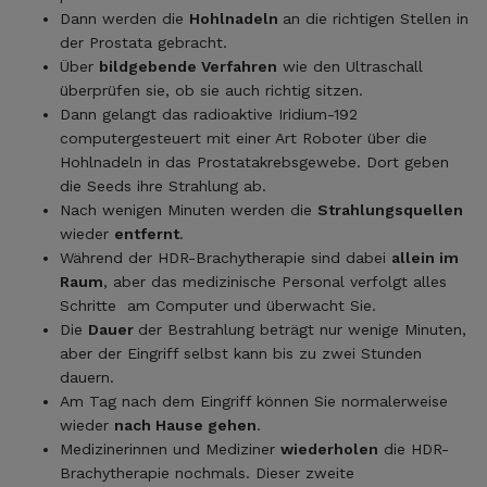
Dann werden die
Hohlnadeln
an die richtigen Stellen in
der Prostata gebracht.
Über
bildgebende Verfahren
wie den Ultraschall
überprüfen sie, ob sie auch richtig sitzen.
Dann gelangt das radioaktive Iridium-192
computergesteuert mit einer Art Roboter über die
Hohlnadeln in das Prostatakrebsgewebe. Dort geben
die Seeds ihre Strahlung ab.
Nach wenigen Minuten werden die
Strahlungsquellen
wieder
entfernt
.
Während der HDR-Brachytherapie sind dabei
allein im
Raum
, aber das medizinische Personal verfolgt alles
Schritte am Computer und überwacht Sie.
Die
Dauer
der Bestrahlung beträgt nur wenige Minuten,
aber der Eingriff selbst kann bis zu zwei Stunden
dauern.
Am Tag nach dem Eingriff können Sie normalerweise
wieder
nach Hause gehen
.
Medizinerinnen und Mediziner
wiederholen
die HDR-
Brachytherapie nochmals. Dieser zweite