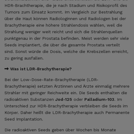
HDR-Brachtherapie, die je nach Stadium und Risikoprofil des
Tumors zum Einsatz kommt. Im Vergleich zur Bestrahlung
über die Haut können Radiologinnen und Radiologen bei der
Brachytherapie eine höhere Strahlendosis wählen, weil die
Strahlung weniger weit reicht und sich die Strahlenquellen
punktgenau in der Prostata befinden. Meist werden sehr viele
Seeds implantiert, die über die gesamte Prostata verteilt
sind. Sonst würde die Dosis, welche die Krebszellen erreicht,
zu gering ausfallen.
Was ist LDR-Brachytherapie?
Bei der Low-Dose-Rate-Brachytherapie (LDR-
Brachytherapie) setzten Ärztinnen und Ärzte einmalig mehrere
Strahler mit geringer Reichweite ein. Die Seeds enthalten die
radioaktiven Substanzen
Jod-125
oder
Palladium-103
. Im
Unterschied zur HDR-Brachytherapie verbleiben die Seeds im
Körper. Daher heißt die LDR-Brachytherapie auch Permanente
Seed Implantation.
Die radioaktiven Seeds geben über Wochen bis Monate