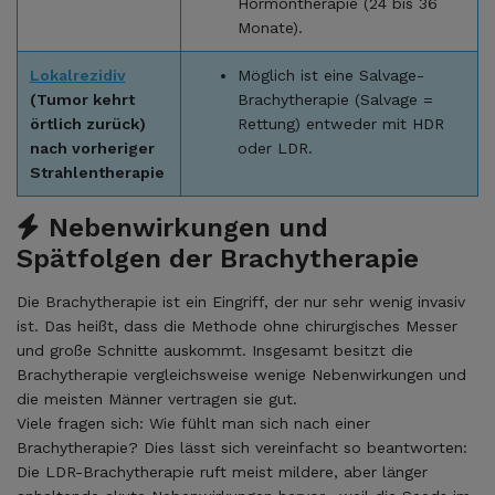
Hormontherapie (24 bis 36
Monate).
Lokalrezidiv
Möglich ist eine Salvage-
(Tumor kehrt
Brachytherapie (Salvage =
örtlich zurück)
Rettung) entweder mit HDR
nach vorheriger
oder LDR.
Strahlentherapie
Nebenwirkungen und
Spätfolgen der Brachytherapie
Die Brachytherapie ist ein Eingriff, der nur sehr wenig invasiv
ist. Das heißt, dass die Methode ohne chirurgisches Messer
und große Schnitte auskommt. Insgesamt besitzt die
Brachytherapie vergleichsweise wenige Nebenwirkungen und
die meisten Männer vertragen sie gut.
Viele fragen sich: Wie fühlt man sich nach einer
Brachytherapie? Dies lässt sich vereinfacht so beantworten:
Die LDR-Brachytherapie ruft meist mildere, aber länger