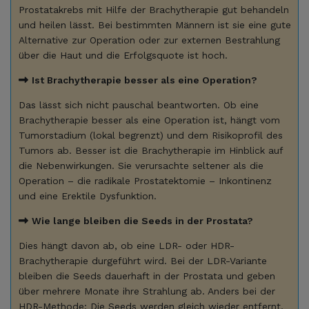
Prostatakrebs mit Hilfe der Brachytherapie gut behandeln
und heilen lässt. Bei bestimmten Männern ist sie eine gute
Alternative zur Operation oder zur externen Bestrahlung
über die Haut und die Erfolgsquote ist hoch.
Ist Brachytherapie besser als eine Operation?
Das lässt sich nicht pauschal beantworten. Ob eine
Brachytherapie besser als eine Operation ist, hängt vom
Tumorstadium (lokal begrenzt) und dem Risikoprofil des
Tumors ab. Besser ist die Brachytherapie im Hinblick auf
die Nebenwirkungen. Sie verursachte seltener als die
Operation – die radikale Prostatektomie – Inkontinenz
und eine Erektile Dysfunktion.
Wie lange bleiben die Seeds in der Prostata?
Dies hängt davon ab, ob eine LDR- oder HDR-
Brachytherapie durgeführt wird. Bei der LDR-Variante
bleiben die Seeds dauerhaft in der Prostata und geben
über mehrere Monate ihre Strahlung ab. Anders bei der
HDR-Methode: Die Seeds werden gleich wieder entfernt,