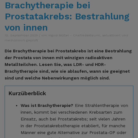
Brachytherapie bei
Prostatakrebs: Bestrahlung
von innen
10. September 2025 | von Ingrid Müller - Chefredakteurin, aktualisiert und
medizinisch geprüft
Die Brachytherapie bei Prostatakrebs ist eine Bestrahlung
der Prostata von innen mit winzigen radioaktiven
Metallteilchen. Lesen Sie, was LDR- und HDR-
Brachytherapie sind, wie sie ablaufen, wann sie geeignet
sind und welche Nebenwirkungen möglich sind.
Kurzüberblick
Was ist Brachytherapie?
Eine Strahlentherapie von
innen, kommt bei verschiedenen Krebsarten zum
Einsatz, auch bei Prostatakrebs; seit vielen Jahren
in der Prostatakrebstherapie etabliert, für manche
Männer eine gute Alternative zur Prostata-OP oder