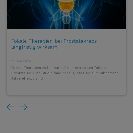
Fokale Therapien bei Prostatakrebs
langfristig wirksam
21. Juli 2026
Fokale Therapien zielen nur auf den erkrankten Teil der
Prostata ab. Eine Studie fand heraus, dass sie auch über zehn
Jahre effektiv sind.
Previous
Next