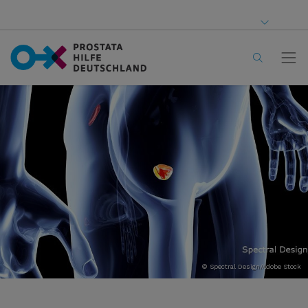
© Spectral Design/Adobe Stock