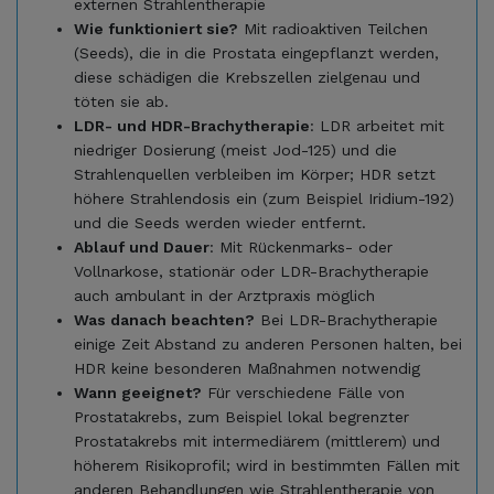
externen Strahlentherapie
Wie funktioniert sie?
Mit radioaktiven Teilchen
(Seeds), die in die Prostata eingepflanzt werden,
diese schädigen die Krebszellen zielgenau und
töten sie ab.
LDR- und HDR-Brachytherapie
: LDR arbeitet mit
niedriger Dosierung (meist Jod-125) und die
Strahlenquellen verbleiben im Körper; HDR setzt
höhere Strahlendosis ein (zum Beispiel Iridium-192)
und die Seeds werden wieder entfernt.
Ablauf und Dauer
: Mit Rückenmarks- oder
Vollnarkose, stationär oder LDR-Brachytherapie
auch ambulant in der Arztpraxis möglich
Was danach beachten?
Bei LDR-Brachytherapie
einige Zeit Abstand zu anderen Personen halten, bei
HDR keine besonderen Maßnahmen notwendig
Wann geeignet?
Für verschiedene Fälle von
Prostatakrebs, zum Beispiel lokal begrenzter
Prostatakrebs mit intermediärem (mittlerem) und
höherem Risikoprofil; wird in bestimmten Fällen mit
anderen Behandlungen wie Strahlentherapie von