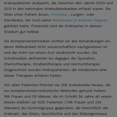
Krebspatienten analysiert, die zwischen den Jahren 2004 und
2013 in den nationalen Krebsdatenbanken erfasst waren. Sie
litten unter frühem Brust‑,
Prostata-
, Lungen- oder
Darmkrebs, der noch keine
Metastasen in anderen Organen
gebildet hatte. Potenziell sind die Krebsarten in diesem
Stadium gut heilbar.
Als Komplementärmedizin stuften sie alle Behandlungen ein,
deren Wirksamkeit nicht wissenschaftlich nachgewiesen ist
und die nicht von einem Arzt verabreicht wurden. Als
Schulmedizin definierten sie dagegen die Operation,
Chemotherapie, Strahlentherapie und Hormontherapie.
Eingerechnet wurden Krebspatienten, die mindestens eine
dieser Therapien erhalten hatten.
Von allen Patienten filterten sie 258 Krebskranke heraus, die
nur komplementärmedizinische Methoden genutzt hatten:
199 Frauen und 59 Männer, die im Schnitt 56 Jahre alt waren.
Diesen stellten sie 1032 Patienten (798 Frauen und 234
Männern) als Kontrollgruppe gegenüber, die hinsichtlich der
Krebsart, des Alters, Geschlechts und des Bildungsniveaus