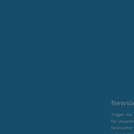
Newsle
Tragen Sie 
für unseren
Newsletter 