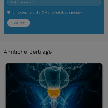
Ich akzeptiere die
Datenschutzbedingungen
.
Absenden
Ähnliche Beiträge