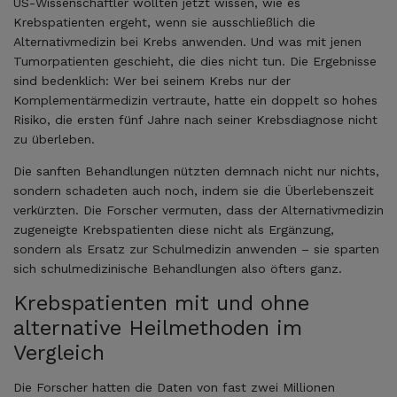
US-Wissenschaftler wollten jetzt wissen, wie es
Krebspatienten ergeht, wenn sie ausschließlich die
Alternativmedizin bei Krebs anwenden. Und was mit jenen
Tumorpatienten geschieht, die dies nicht tun. Die Ergebnisse
sind bedenklich: Wer bei seinem Krebs nur der
Komplementärmedizin vertraute, hatte ein doppelt so hohes
Risiko, die ersten fünf Jahre nach seiner Krebsdiagnose nicht
zu überleben.
Die sanften Behandlungen nützten demnach nicht nur nichts,
sondern schadeten auch noch, indem sie die Überlebenszeit
verkürzten. Die Forscher vermuten, dass der Alternativmedizin
zugeneigte Krebspatienten diese nicht als Ergänzung,
sondern als Ersatz zur Schulmedizin anwenden – sie sparten
sich schulmedizinische Behandlungen also öfters ganz.
Krebspatienten mit und ohne
alternative Heilmethoden im
Vergleich
Die Forscher hatten die Daten von fast zwei Millionen