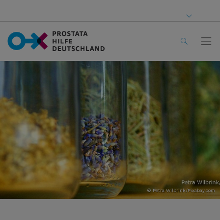
© Petra Wilbrink/Pixabay.com