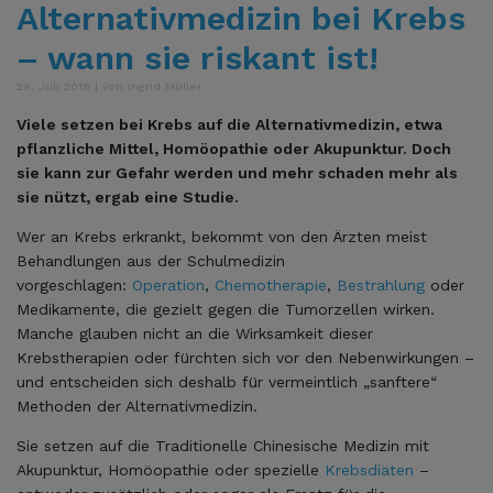
Alternativmedizin bei Krebs
– wann sie riskant ist!
29. Juli 2018 | von Ingrid Müller
Viele setzen bei Krebs auf die Alternativmedizin, etwa
pflanzliche Mittel, Homöopathie oder Akupunktur. Doch
sie kann zur Gefahr werden und mehr schaden mehr als
sie nützt, ergab eine Studie.
Wer an Krebs erkrankt, bekommt von den Ärzten meist
Behandlungen aus der Schulmedizin
vorgeschlagen:
Operation
,
Chemotherapie
,
Bestrahlung
oder
Medikamente, die gezielt gegen die Tumorzellen wirken.
Manche glauben nicht an die Wirksamkeit dieser
Krebstherapien oder fürchten sich vor den Nebenwirkungen –
und entscheiden sich deshalb für vermeintlich „sanftere“
Methoden der Alternativmedizin.
Sie setzen auf die Traditionelle Chinesische Medizin mit
Akupunktur, Homöopathie oder spezielle
Krebsdiäten
–