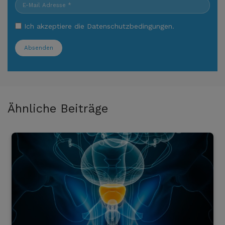
Ich akzeptiere die
Datenschutzbedingungen
.
Absenden
Ähnliche Beiträge