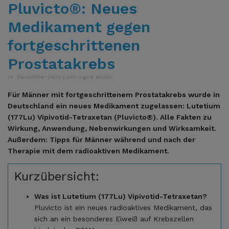
Pluvicto®: Neues
Medikament gegen
fortgeschrittenen
Prostatakrebs
14. Dezember 2022 | von Ingrid Müller
Für Männer mit fortgeschrittenem Prostatakrebs wurde in
Deutschland ein neues Medikament zugelassen: Lutetium
(177Lu) Vipivotid-Tetraxetan (Pluvicto®). Alle Fakten zu
Wirkung, Anwendung, Nebenwirkungen und Wirksamkeit.
Außerdem: Tipps für Männer während und nach der
Therapie mit dem radioaktiven Medikament.
Kurzübersicht:
Was ist Lutetium (177Lu) Vipivotid-Tetraxetan?
Pluvicto ist ein neues radioaktives Medikament, das
sich an ein besonderes Eiweiß auf Krebszellen