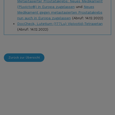
Metastasierter Prostatakrebs: Neues Medikament
(Pluvicto®) in Europa zugelassen
und
Neues
Medikament gegen metastasierten Prostatakrebs
nun auch in Europa zugelassen
(Abruf: 14.12.2022)
DocCheck, Lutetium (177Lu) Vipivotid-Tetraxetan
(Abruf: 14.12.2022)
Zurück zur Übersicht