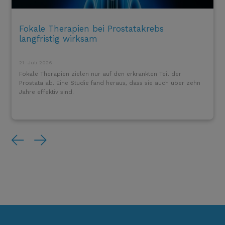
Fokale Therapien bei Prostatakrebs
langfristig wirksam
21. Juli 2026
Fokale Therapien zielen nur auf den erkrankten Teil der
Prostata ab. Eine Studie fand heraus, dass sie auch über zehn
Jahre effektiv sind.
Previous
Next