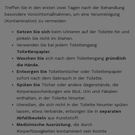
Treffen Sie in den ersten zwei Tagen nach der Behandlung
besondere Vorsichtsmaßnahmen, um eine Verunreinigung
(Kontamination) zu vermeiden:
Setzen Sie sich
beim Urinieren auf der Toilette hin und
pinkeln Sie nicht im Stehen.
Verwenden Sie bei jedem Toilettengang
Toilettenpapier
.
Waschen Sie
sich nach dem Toilettengang
gründlich
die Hände.
Entsorgen Sie
Toilettentücher oder Toilettenpapier
sofort nach dem Gebrauch in der Toilette.
Spülen Sie
Tücher oder andere Gegenstände, die
Körperausscheidungen wie Blut, Urin und Fäkalien
enthalten, in der Toilette hinunter.
Utensilien, die sich nicht in der Toilette hinunter spülen
lassen, etwa Verbände, entsorgen Sie in
separaten
Abfallbeuteln
aus Kunststoff.
Medizinische Ausrüstung
, die durch
Körperflüssigkeiten kontaminiert sein könnte