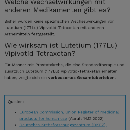
Welche Wechselwirkungen mit
anderen Medikamenten gibt es?
Bisher wurden keine spezifischen Wechselwirkungen von
Lutetium (177Lu) Vipivotid-Tetraxetan mit anderen
Arzneimitteln festgestellt.
Wie wirksam ist Lutetium (177Lu)
Vipivotid-Tetraxetan?
Für Männer mit Prostatakrebs, die eine Standardtherapie und
zusätzlich Lutetium (177Lu) Vipivotid-Tetraxetan erhalten
haben, zeigte sich ein
verbessertes Gesamtüberleben
.
Quellen:
European Commission, Union Register of medicinal
products for human use
(Abruf: 14.12.2022)
Deutsches Krebsforschungszentrum (DKFZ),