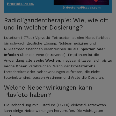
Prostatakrebs.
© doctor-a/Pixabay.com
Radioligandentherapie: Wie, wie oft
und in welcher Dosierung?
Lutetium (177Lu) Vipivotid-Tetraxetan ist eine klare, farblose
bis schwach gelbliche Lösung. Nuklearmediziner und
Nuklearmedizinerinnen verabreichen sie als
Injektion oder
Infusion
über die Vene (intravenös). Empfohlen ist die
Anwendung
alle sechs Wochen
. Insgesamt lassen sich bis zu
sechs Dosen
verabreichen. Wenn der Prostatakrebs
fortschreitet oder Nebenwirkungen auftreten, die nicht
tolerierbar sind, passen Ärztinnen und Ärzte die Dosis an.
Welche Nebenwirkungen kann
Pluvicto haben?
Die Behandlung mit Lutetium (177Lu) Vipivotid-Tetraxetan
kann einige Nebenwirkungen hervorrufen. Die wichtigsten