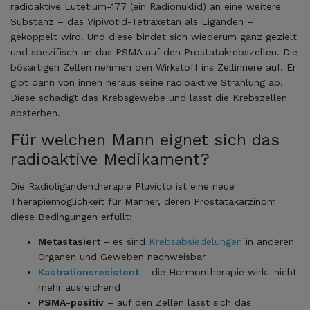
radioaktive Lutetium-177 (ein Radionuklid) an eine weitere
Substanz – das Vipivotid-Tetraxetan als Liganden –
gekoppelt wird. Und diese bindet sich wiederum ganz gezielt
und spezifisch an das PSMA auf den Prostatakrebszellen. Die
bösartigen Zellen nehmen den Wirkstoff ins Zellinnere auf. Er
gibt dann von innen heraus seine radioaktive Strahlung ab.
Diese schädigt das Krebsgewebe und lässt die Krebszellen
absterben.
Für welchen Mann eignet sich das
radioaktive Medikament?
Die Radioligandentherapie Pluvicto ist eine neue
Therapiemöglichkeit für Männer, deren Prostatakarzinom
diese Bedingungen erfüllt:
Metastasiert
– es sind
Krebsabsiedelungen
in anderen
Organen und Geweben nachweisbar
Kastrationsresistent
– die Hormontherapie wirkt nicht
mehr ausreichend
PSMA-positiv
– auf den Zellen lässt sich das