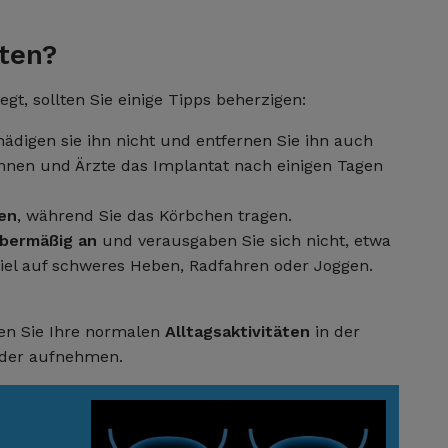
ten?
gt, sollten Sie einige Tipps beherzigen:
hädigen sie ihn nicht und entfernen Sie ihn auch
tinnen und Ärzte das Implantat nach einigen Tagen
ten
, während Sie das Körbchen tragen.
übermäßig an
und verausgaben Sie sich nicht, etwa
piel auf schweres Heben, Radfahren oder Joggen.
en Sie Ihre normalen
Alltagsaktivitäten
in der
ieder aufnehmen.