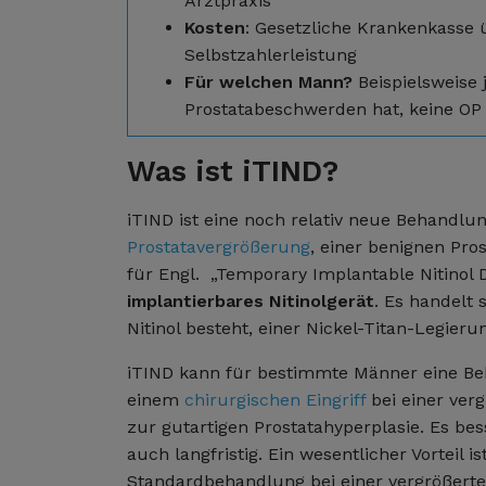
Arztpraxis
Kosten
: Gesetzliche Krankenkasse ü
Selbstzahlerleistung
Für welchen Mann?
Beispielsweise j
Prostatabeschwerden hat, keine O
Was ist iTIND?
iTIND ist eine noch relativ neue Behandlu
Prostatavergrößerung
, einer benignen Pro
für Engl. „Temporary Implantable Nitinol 
implantierbares Nitinolgerät
. Es handelt
Nitinol besteht, einer Nickel-Titan-Legieru
iTIND kann für bestimmte Männer eine Be
einem
chirurgischen Eingriff
bei einer verg
zur gutartigen Prostatahyperplasie. Es bes
auch langfristig. Ein wesentlicher Vorteil i
Standardbehandlung bei einer vergrößerten