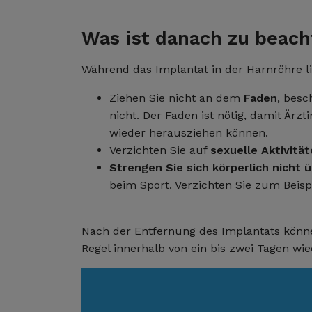
Was ist danach zu beach
Während das Implantat in der Harnröhre lie
Ziehen Sie nicht an dem
Faden
, besc
nicht. Der Faden ist nötig, damit Ärz
wieder herausziehen können.
Verzichten Sie auf
sexuelle Aktivitä
Strengen Sie sich körperlich nicht 
beim Sport. Verzichten Sie zum Beis
Nach der Entfernung des Implantats könn
Regel innerhalb von ein bis zwei Tagen w