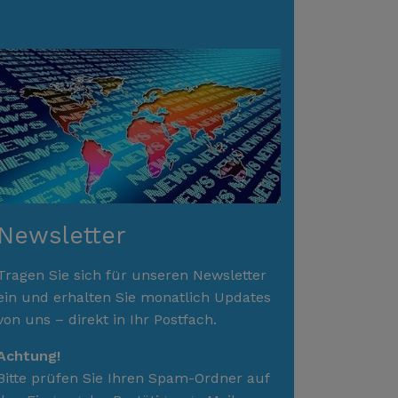
Newsletter
Tragen Sie sich für unseren Newsletter
ein und erhalten Sie monatlich Updates
von uns – direkt in Ihr Postfach.
Achtung!
Bitte prüfen Sie Ihren Spam-Ordner auf