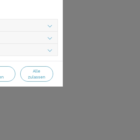
Alle
en
zulassen