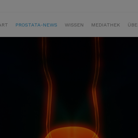
ART
PROSTATA-NEWS
WISSEN
MEDIATHEK
ÜBE