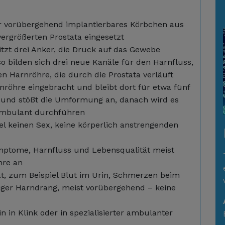
r vorübergehend implantierbares Körbchen aus
vergrößerten Prostata eingesetzt
tzt drei Anker, die Druck auf das Gewebe
o bilden sich drei neue Kanäle für den Harnfluss,
n Harnröhre, die durch die Prostata verläuft
nröhre eingebracht und bleibt dort für etwa fünf
ich und stößt die Umformung an, danach wird es
h ambulant durchführen
l keinen Sex, keine körperlich anstrengenden
mptome, Harnfluss und Lebensqualität meist
hre an
rat, zum Beispiel Blut im Urin, Schmerzen beim
iger Harndrang, meist vorübergehend – keine
n in Klink oder in spezialisierter ambulanter