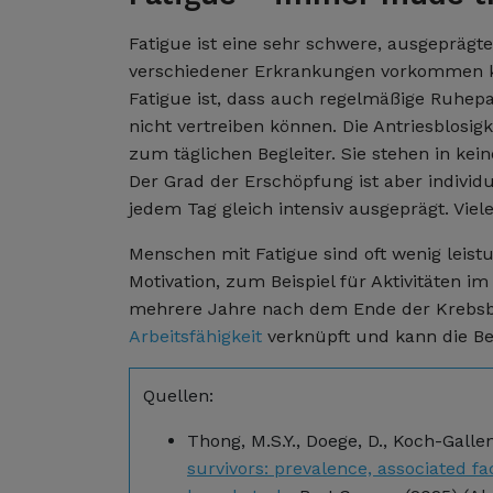
Fatigue ist eine sehr schwere, ausgepräg
verschiedener Erkrankungen vorkommen kan
Fatigue ist, dass auch regelmäßige Ruhep
nicht vertreiben können. Die Antriesblosigk
zum täglichen Begleiter. Sie stehen in kei
Der Grad der Erschöpfung ist aber individu
jedem Tag gleich intensiv ausgeprägt. Vie
Menschen mit Fatigue sind oft wenig leistu
Motivation, zum Beispiel für Aktivitäten i
mehrere Jahre nach dem Ende der Krebsbe
Arbeitsfähigkeit
verknüpft und kann die Be
Quellen:
Thong, M.S.Y., Doege, D., Koch-Galle
survivors: prevalence, associated fa