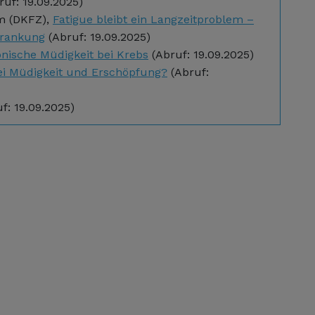
ruf: 19.09.2025)
m (DKFZ),
Fatigue bleibt ein Langzeitproblem –
krankung
(Abruf: 19.09.2025)
onische Müdigkeit bei Krebs
(Abruf: 19.09.2025)
bei Müdigkeit und Erschöpfung?
(Abruf:
f: 19.09.2025)