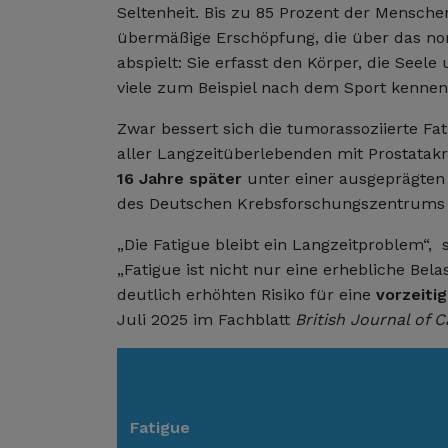
Seltenheit. Bis zu 85 Prozent der Mensch
übermäßige Erschöpfung, die über das no
abspielt: Sie erfasst den Körper, die Seele
viele zum Beispiel nach dem Sport kennen,
Zwar bessert sich die tumorassoziierte Fati
aller Langzeitüberlebenden mit Prostatak
16 Jahre später
unter einer ausgeprägten 
des Deutschen Krebsforschungszentrums
„Die Fatigue bleibt ein Langzeitproblem“,
„Fatigue ist nicht nur eine erhebliche Bel
deutlich erhöhten Risiko für eine
vorzeitig
Juli 2025 im Fachblatt
British Journal of 
Fatigue