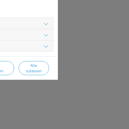
Alle
en
zulassen