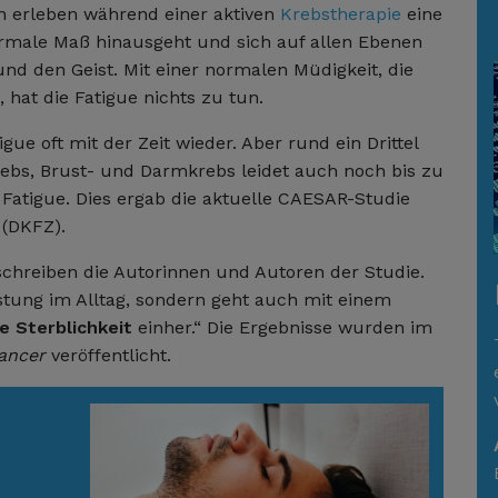
en erleben während einer aktiven
Krebstherapie
eine
rmale Maß hinausgeht und sich auf allen Ebenen
 und den Geist. Mit einer normalen Müdigkeit, die
 hat die Fatigue nichts zu tun.
gue oft mit der Zeit wieder. Aber rund ein Drittel
rebs, Brust- und Darmkrebs leidet auch noch bis zu
Fatigue. Dies ergab die aktuelle CAESAR-Studie
 (DKFZ).
 schreiben die Autorinnen und Autoren der Studie.
astung im Alltag, sondern geht auch mit einem
e Sterblichkeit
einher.“ Die Ergebnisse wurden im
Cancer
veröffentlicht.