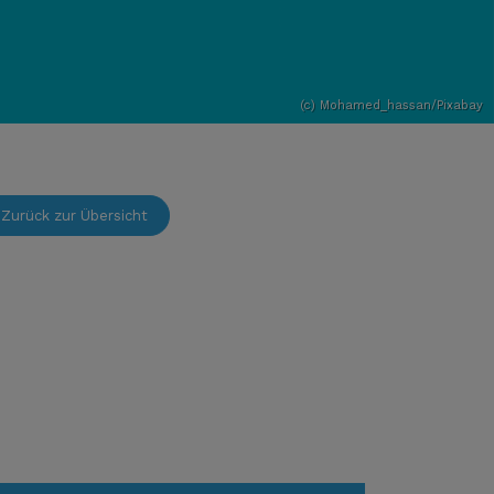
(c) Mohamed_hassan/Pixabay
Zurück zur Übersicht