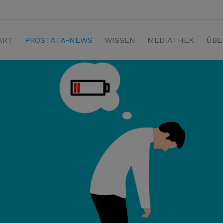
ART
PROSTATA-NEWS
WISSEN
MEDIATHEK
ÜBE