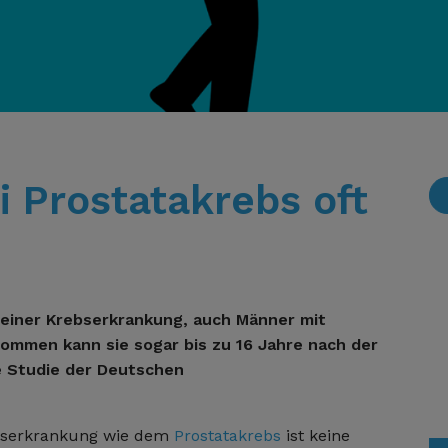
i Prostatakrebs oft
 einer Krebserkrankung, auch Männer mit
ommen kann sie sogar bis zu 16 Jahre nach der
e Studie der Deutschen
bserkrankung wie dem
Prostatakrebs
ist keine