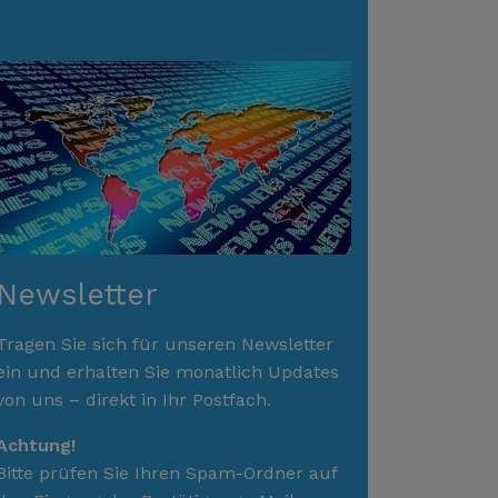
Newsletter
Tragen Sie sich für unseren Newsletter
ein und erhalten Sie monatlich Updates
von uns – direkt in Ihr Postfach.
Achtung!
Bitte prüfen Sie Ihren Spam-Ordner auf