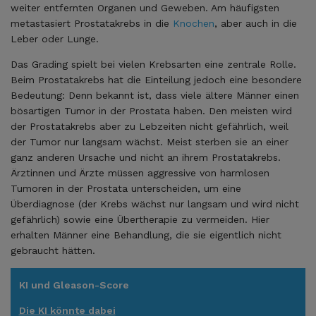
weiter entfernten Organen und Geweben. Am häufigsten
metastasiert Prostatakrebs in die
Knochen
, aber auch in die
Leber oder Lunge.
Das Grading spielt bei vielen Krebsarten eine zentrale Rolle.
Beim Prostatakrebs hat die Einteilung jedoch eine besondere
Bedeutung: Denn bekannt ist, dass viele ältere Männer einen
bösartigen Tumor in der Prostata haben. Den meisten wird
der Prostatakrebs aber zu Lebzeiten nicht gefährlich, weil
der Tumor nur langsam wächst. Meist sterben sie an einer
ganz anderen Ursache und nicht an ihrem Prostatakrebs.
Ärztinnen und Ärzte müssen aggressive von harmlosen
Tumoren in der Prostata unterscheiden, um eine
Überdiagnose (der Krebs wächst nur langsam und wird nicht
gefährlich) sowie eine Übertherapie zu vermeiden. Hier
erhalten Männer eine Behandlung, die sie eigentlich nicht
gebraucht hätten.
KI und Gleason-Score
Die KI könnte dabei