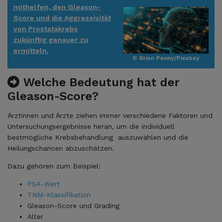
mithelfen, den Gleason-
Score und die Aggressivität
von Prostatakrebs
zukünftig genauer zu
ermitteln.
© Brian Penny/Pixabay
Welche Bedeutung hat der
Gleason-Score?
Ärztinnen und Ärzte ziehen immer verschiedene Faktoren und
Untersuchungsergebnisse heran, um die individuell
bestmögliche Krebsbehandlung auszuwählen und die
Heilungschancen abzuschätzen.
Dazu gehören zum Beispiel:
PSA-Wert
TNM-Klassifikation
Gleason-Score und Grading
Alter