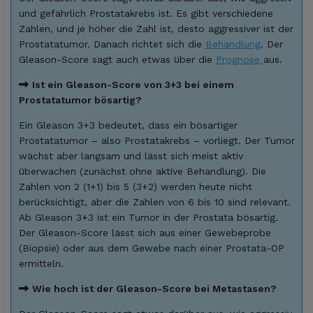
und gefährlich Prostatakrebs ist. Es gibt verschiedene
Zahlen, und je höher die Zahl ist, desto aggressiver ist der
Prostatatumor. Danach richtet sich die
Behandlung
. Der
Gleason-Score sagt auch etwas über die
Prognose
aus.
Ist ein Gleason-Score von 3+3 bei einem
Prostatatumor bösartig?
Ein Gleason 3+3 bedeutet, dass ein bösartiger
Prostatatumor – also Prostatakrebs – vorliegt. Der Tumor
wächst aber langsam und lässt sich meist aktiv
überwachen (zunächst ohne aktive Behandlung). Die
Zahlen von 2 (1+1) bis 5 (3+2) werden heute nicht
berücksichtigt, aber die Zahlen von 6 bis 10 sind relevant.
Ab Gleason 3+3 ist ein Tumor in der Prostata bösartig.
Der Gleason-Score lässt sich aus einer Gewebeprobe
(Biopsie) oder aus dem Gewebe nach einer Prostata-OP
ermitteln.
Wie hoch ist der Gleason-Score bei Metastasen?