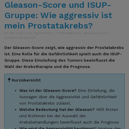
Gleason-Score und ISUP-
Gruppe: Wie aggressiv ist
mein Prostatakrebs?
07. Mai 2026 | von Ingrid Müller - Chefredakteurin, aktualisiert und
medizinisch geprüft
Der Gleason-Score zeigt, wie aggressiv der Prostatakrebs
ist. Eine Rolle für die Gefährlichkeit spielt auch die ISUP-
Gruppe. Diese Einstufung des Tumors beeinflusst die
Wahl der Krebstherapie und die Prognose.
Kurzübersicht
Was ist der Gleason-Score?
Eine Einteilung, die
Aussagen über die Aggressivität und Gefährlichkeit
von Prostatakrebs zulässt.
Welche Bedeutung hat der Gleason?
Hilft Ärzten
und Ärztinnen bei der Auswahl der
Krebsbehandlungen; beeinflusst auch die Prognose
Wie wird die Aggressivität bestimmt
? Analyse des