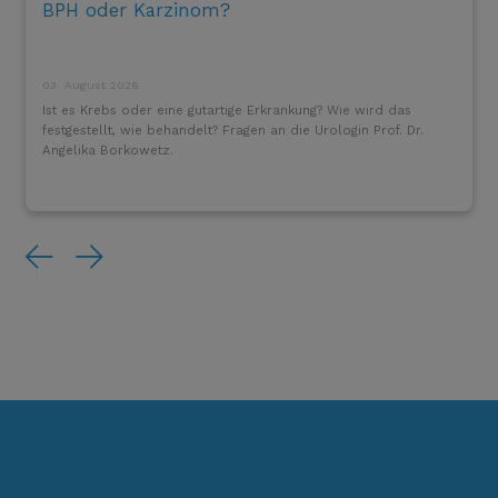
BPH oder Karzinom?
03. August 2026
Ist es Krebs oder eine gutartige Erkrankung? Wie wird das
festgestellt, wie behandelt? Fragen an die Urologin Prof. Dr.
Angelika Borkowetz.
Previous
Next