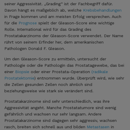
seiner Aggressivität. „Grading“ ist der Fachbegriff dafür.
Davon hängt es maßgeblich ab, welche
Krebsbehandlungen
in Frage kommen und am meisten Erfolg versprechen. Auch
für die
Prognose
spielt der Gleason-Score eine wichtige
Rolle. International wird für das Grading des
Prostatakarzinoms der Gleason-Score verwendet. Der Name
rührt von seinem Erfinder her, dem amerikanischen
Pathologen Donald F. Gleason.
Um den Gleason-Score zu ermitteln, untersucht der
Pathologie oder die Pathologin das Prostatagewebe, das bei
einer
Biopsie
oder einer Prostata-Operation
(radikale
Prostatektomie
) entnommen wurde. Überprüft wird, wie sehr
die Zellen gesunden Zellen noch ähnlich sind
beziehungsweise wie stark sie verändert sind.
Prostatakarzinome sind sehr unterschiedlich, was ihre
Aggressivität angeht. Manche Prostatatumore sind wenig
gefährlich und wachsen nur sehr langsam. Andere
Prostatakarzinome sind dagegen sehr aggressiv, wachsen
rasch, breiten sich schnell aus und bilden
Metastasen
in