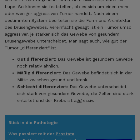
Lupe. So können sie feststellen, ob es sich um einen mehr
oder weniger aggressiven Tumor handelt. Nach einem
bestimmten System beurteilen sie die Form und Architektur
des Drüsengewebes. Vereinfacht gesagt ist ein Tumor umso
aggressiver, je stärker sich das Gewebe von gesundem
Drüsengewebe unterscheidet. Man sagt auch, wie gut der
Tumor „differenziert“ ist.
Gut differenziert
: Das Gewebe ist gesundem Gewebe
noch relativ ähnlich.
Mäßig differenziert
: Das Gewebe befindet sich in der
Mitte zwischen gesund und krank.
Schlecht differenziert
: Das Gewebe unterscheidet
sich stark von gesundem Gewebe, die Zellen sind stark
entartet und der Krebs ist aggressiv.
Blick in die Pathologie
Was passiert mit der
Prostata