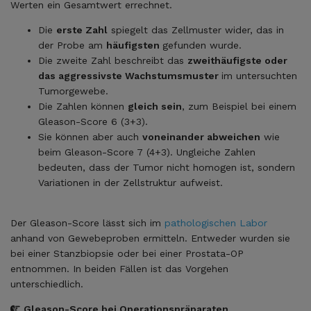
Werten ein Gesamtwert errechnet.
Die
erste Zahl
spiegelt das Zellmuster wider, das in
der Probe am
häufigsten
gefunden wurde.
Die zweite Zahl beschreibt das
zweithäufigste oder
das aggressivste Wachstumsmuster
im untersuchten
Tumorgewebe.
Die Zahlen können
gleich sein
, zum Beispiel bei einem
Gleason-Score 6 (3+3).
Sie können aber auch
voneinander abweichen
wie
beim Gleason-Score 7 (4+3). Ungleiche Zahlen
bedeuten, dass der Tumor nicht homogen ist, sondern
Variationen in der Zellstruktur aufweist.
Der Gleason-Score lässt sich im
pathologischen Labor
anhand von Gewebeproben ermitteln. Entweder wurden sie
bei einer Stanzbiopsie oder bei einer Prostata-OP
entnommen. In beiden Fällen ist das Vorgehen
unterschiedlich.
Gleason-Score bei Operationspräparaten