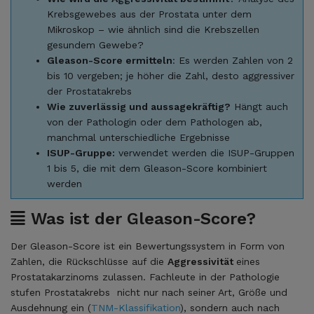
Krebsgewebes aus der Prostata unter dem
Mikroskop – wie ähnlich sind die Krebszellen
gesundem Gewebe?
Gleason-Score ermitteln
: Es werden Zahlen von 2
bis 10 vergeben; je höher die Zahl, desto aggressiver
der Prostatakrebs
Wie zuverlässig und aussagekräftig?
Hängt auch
von der Pathologin oder dem Pathologen ab,
manchmal unterschiedliche Ergebnisse
ISUP-Gruppe:
verwendet werden die ISUP-Gruppen
1 bis 5, die mit dem Gleason-Score kombiniert
werden
Was ist der Gleason-Score?
Der Gleason-Score ist ein Bewertungssystem in Form von
Zahlen, die Rückschlüsse auf die
Aggressivität
eines
Prostatakarzinoms zulassen. Fachleute in der Pathologie
stufen Prostatakrebs nicht nur nach seiner Art, Größe und
Ausdehnung ein (
TNM-Klassifikation
), sondern auch nach