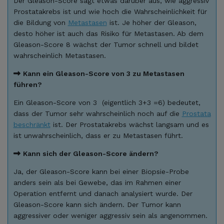
Der Gleason-Score sagt etwas darüber aus, wie aggressiv
Prostatakrebs ist und wie hoch die Wahrscheinlichkeit für
die Bildung von
Metastasen
ist. Je höher der Gleason,
desto höher ist auch das Risiko für Metastasen. Ab dem
Gleason-Score 8 wächst der Tumor schnell und bildet
wahrscheinlich Metastasen.
Kann ein Gleason-Score von 3 zu Metastasen
führen?
Ein Gleason-Score von 3 (eigentlich 3+3 =6) bedeutet,
dass der Tumor sehr wahrscheinlich noch auf die
Prostata
beschränkt
ist. Der Prostatakrebs wächst langsam und es
ist unwahrscheinlich, dass er zu Metastasen führt.
Kann sich der Gleason-Score ändern?
Ja, der Gleason-Score kann bei einer Biopsie-Probe
anders sein als bei Gewebe, das im Rahmen einer
Operation entfernt und danach analysiert wurde. Der
Gleason-Score kann sich ändern. Der Tumor kann
aggressiver oder weniger aggressiv sein als angenommen.