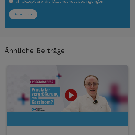
Ich akzeptiere die
Datenschutzbedingungen
.
Absenden
Ähnliche Beiträge