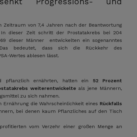
senkt Progressions- und
n Zeitraum von 7,4 Jahren nach der Beantwortung
In dieser Zeit schritt der Prostatakrebs bei 204
169 dieser Männer entwickelten ein sogenanntes
 Das bedeutet, dass sich die Rückkehr des
PSA-Wertes ablesen lässt.
 pflanzlich ernährten, hatten ein
52 Prozent
ostatakrebs weiterentwickelte
als jene Männern,
ngsmittel zu sich nahmen.
n Ernährung die Wahrscheinlichkeit eines
Rückfalls
nnern, bei denen kaum Pflanzliches auf den Tisch
rofitierten vom Verzehr einer großen Menge an