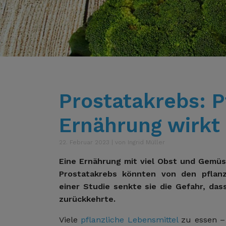
Prostatakrebs: P
Ernährung wirkt 
22. Februar 2023 | von Ingrid Müller
Eine Ernährung mit viel Obst und Gemüs
Prostatakrebs könnten von den pflanzl
einer Studie senkte sie die Gefahr, das
zurückkehrte.
Viele
pflanzliche Lebensmittel
zu essen – 