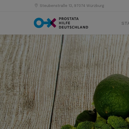
Steubenstraße 13, 97074 Würzburg
ST