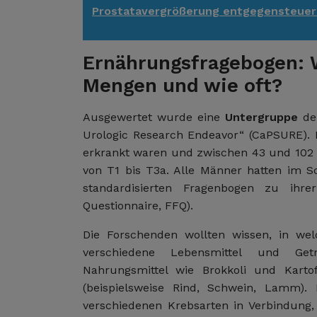
Prostatavergrößerung entgegensteuer
Ernährungsfragebogen: 
Mengen und wie oft?
Ausgewertet wurde eine
Untergruppe
de
Urologic Research Endeavor“ (CaPSURE). 
erkrankt waren und zwischen 43 und 102 
von T1 bis T3a. Alle Männer hatten im S
standardisierten Fragenbogen zu ihre
Questionnaire, FFQ).
Die Forschenden wollten wissen, in w
verschiedene Lebensmittel und Get
Nahrungsmittel wie Brokkoli und Kartof
(beispielsweise Rind, Schwein, Lamm)
verschiedenen Krebsarten in Verbindung,