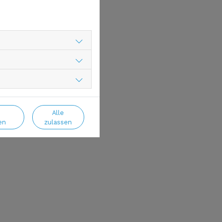
Alle
en
zulassen