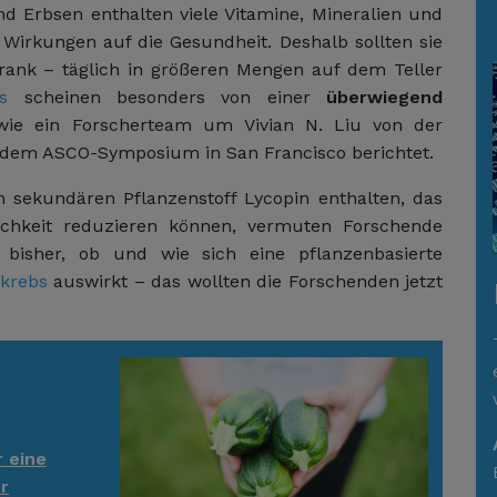
d Erbsen enthalten viele Vitamine, Mineralien und
ve Wirkungen auf die Gesundheit. Deshalb sollten sie
ank – täglich in größeren Mengen auf dem Teller
ebs
scheinen besonders von einer
überwiegend
 wie ein Forscherteam um Vivian N. Liu von der
auf dem ASCO-Symposium in San Francisco berichtet.
 sekundären Pflanzenstoff Lycopin enthalten, das
chkeit reduzieren können, vermuten Forschende
 bisher, ob und wie sich eine pflanzenbasierte
akrebs
auswirkt – das wollten die Forschenden jetzt
r eine
r