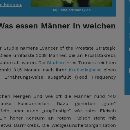
n können.
(c) Pexels/Pixabay.de
Was essen Männer in welchen
r Studie namens „Cancer of the Prostate Strategic
Diese umfasste 2038 Männer, die an Prostatakrebs
Jahre alt waren. Die
Stadien
ihres Tumors reichten
chnitt 31,5 Monate nach ihrer
Krebsdiagnose
einen
r Ernährungsweise ausgefüllt (Food Frequency
elchen Mengen und wie oft die Männer rund 140
ränke konsumierten. Dazu gehörten „gute“
feln, aber auch „ungünstige“ wie rotes Fleisch
. Ein hoher Konsum an rotem Fleisch steht mit
 etwa Darmkrebs. Die Weltgesundheitsorganisation