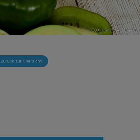
(c) marijana/Pixabay.com
Zurück zur Übersicht