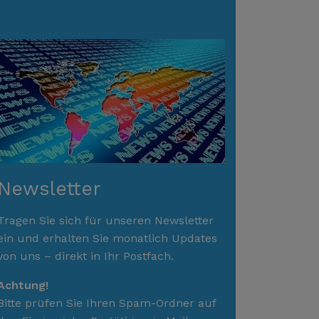
Newsletter
Tragen Sie sich für unseren Newsletter
ein und erhalten Sie monatlich Updates
von uns – direkt in Ihr Postfach.
Achtung!
Bitte prüfen Sie Ihren Spam-Ordner auf